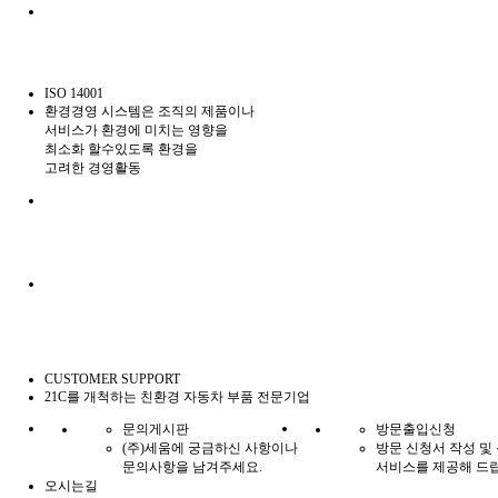
ISO 14001
환경경영 시스템은 조직의 제품이나
서비스가 환경에 미치는 영향을
최소화 할수있도록 환경을
고려한 경영활동
CUSTOMER
SUPPORT
21C를 개척하는 친환경 자동차 부품 전문기업
문의게시판
방문출입신청
(주)세움에 궁금하신 사항이나
방문 신청서 작성 및
문의사항을 남겨주세요.
서비스를 제공해 드
오시는길