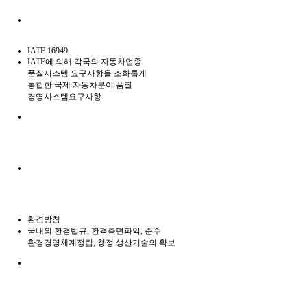
IATF 16949
IATF에 의해 각국의 자동차업종
품질시스템 요구사항을 조화롭게
통합한 국제 자동차분야 품질
경영시스템요구사항
환경방침
국내외 환경법규, 환격측면파악, 준수
환경경영체계정립, 청정 생산기술의 확보