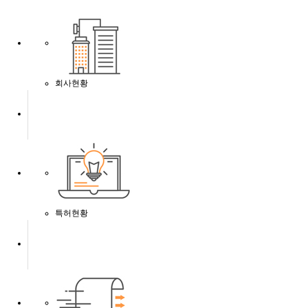
회사현황
특허현황