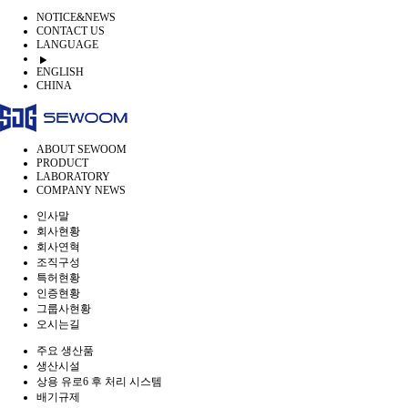
NOTICE&NEWS
CONTACT US
LANGUAGE
ENGLISH
CHINA
ABOUT SEWOOM
PRODUCT
LABORATORY
COMPANY NEWS
인사말
회사현황
회사연혁
조직구성
특허현황
인증현황
그룹사현황
오시는길
주요 생산품
생산시설
상용 유로6 후 처리 시스템
배기규제